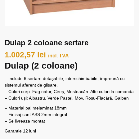
Dulap 2 coloane sertare
1.002,57
lei
incl. TVA
Dulap (2 coloane)
– Include 6 sertare detașabile, interschimbabile, împreună cu
sistemul aferent de glisare.
– Culori corp: Fag natur, Cireș, Mesteacăn. Alte culori la comanda
– Culori uși: Albastru, Verde Pastel, Mov, Roșu-Flacără, Galben
– Material pal melaminat 18mm
– Finisaj cant ABS 2mm integral
– Se livreaza montat
Garantie 12 luni