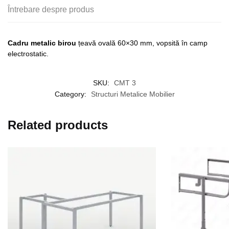
Întrebare despre produs
Cadru metalic birou
țeavă ovală 60×30 mm, vopsită în camp
electrostatic.
SKU:
CMT 3
Category:
Structuri Metalice Mobilier
Related products