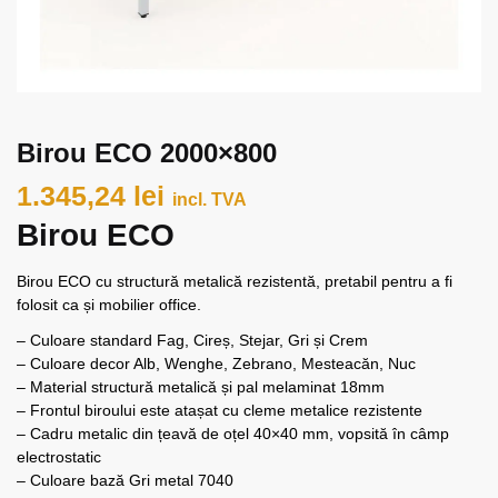
Birou ECO 2000×800
1.345,24
lei
incl. TVA
Birou ECO
Birou ECO cu structură metalică rezistentă, pretabil pentru a fi
folosit ca și mobilier office.
– Culoare standard Fag, Cireș, Stejar, Gri și Crem
– Culoare decor Alb, Wenghe, Zebrano, Mesteacăn, Nuc
– Material structură metalică și pal melaminat 18mm
– Frontul biroului este atașat cu cleme metalice rezistente
– Cadru metalic din țeavă de oțel 40×40 mm, vopsită în câmp
electrostatic
– Culoare bază Gri metal 7040