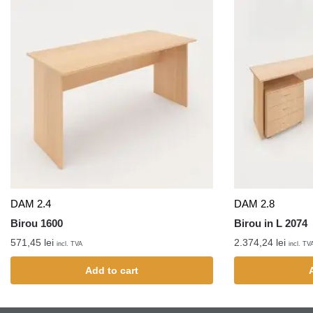
DAM 2.4
DAM 2.8
Birou 1600
Birou in L 2074
571,45
lei
2.374,24
lei
incl. TVA
incl. TV
Add to cart