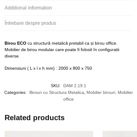
Additional information
Întrebare despre produs
Birou ECO
cu structură metalică pretabil ca și birou office.
Mobilier de birou modular care poate fi folosit în configuratii
diverse.
Dimensiuni ( L x l x h mm) : 2000 x 800 x 750
SKU:
DAM 2.19.1
Categories:
Birouri cu Structura Metalica
,
Mobilier birouri, Mobilier
office
Related products