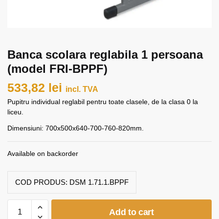
Banca scolara reglabila 1 persoana
(model FRI-BPPF)
533,82
lei
incl. TVA
Pupitru individual reglabil pentru toate clasele, de la clasa 0 la
liceu.
Dimensiuni:
700x500x640-700-760-820mm.
Available on backorder
COD PRODUS:
DSM 1.71.1.BPPF
Banca
Add to cart
scolara