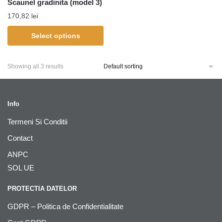
Scaunel gradinita (model 3)
170,82
lei
Select options
Showing all 3 results
Info
Termeni Si Conditii
Contact
ANPC
SOL UE
PROTECTIA DATELOR
GDPR – Politica de Confidentialitate