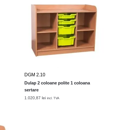
DGM 2.10
Dulap 2 coloane polite 1 coloana
sertare
1.020,87
lei
incl. TVA