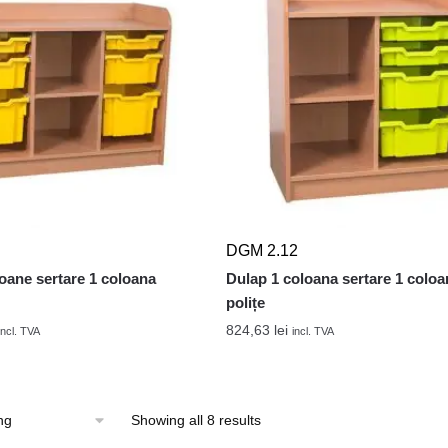
DGM 2.12
oane sertare 1 coloana
Dulap 1 coloana sertare 1 coloa
polițe
824,63
lei
incl. TVA
incl. TVA
Showing all 8 results