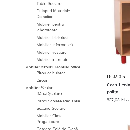
Table Școlare
Dulapuri Materiale
Didactice
Mobilier pentru
laboratoare
Mobilier biblioteci
Mobilier Informatică
Mobilier vestiare
Mobilier internate
Mobilier birouri, Mobilier office
Birou calculator
DGM 3.5
Birouri
Corp 1 colo
Mobilier Scolar
poliţe
Bănci Școlare
827,68
lei
inc
Banci Scolare Reglabile
Scaune Scolare
Mobilier Clasa
Pregatitoare
Catedre Sală de Clasă