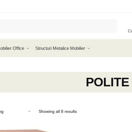
C
obilier Office
Structuri Metalice Mobilier
POLITE
Showing all 8 results