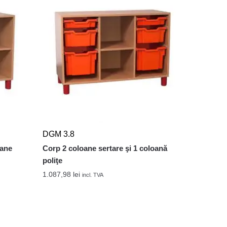
DGM 3.8
oane
Corp 2 coloane sertare şi 1 coloană
poliţe
1.087,98
lei
incl. TVA