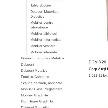
Table Scolare
Dulapuri Materiale
Didactice
Mobilier pentru
laboratoare
Mobilier biblioteci
Mobilier Informatica
Mobilier vestiare
Mobilier internate
Birouri cu Structura Metalica
DGM 3.26
Dulapuri
Corp 2 uşi i
Dulapuri Metalice
1.022,91
lei
Fotolii si Canapele
Scaune de birou, banchete
Mobilier Clasa Pregatitoare
Mobilier Gradinite
Dormitoare Gradinita
Dulapuri Gradinita