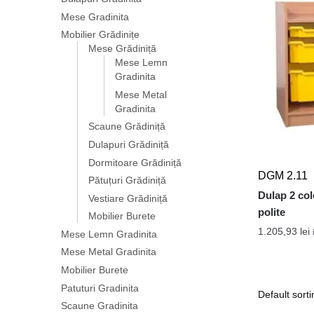
Mese Gradinita
Mobilier Grădinițe
Mese Grădiniță
Mese Lemn
Gradinita
Mese Metal
Gradinita
Scaune Grădiniță
Dulapuri Grădiniță
Dormitoare Grădiniță
DGM 2.11
Pătuțuri Grădiniță
Dulap 2 col
Vestiare Grădiniță
polite
Mobilier Burete
1.205,93
lei
Mese Lemn Gradinita
Mese Metal Gradinita
Mobilier Burete
Patuturi Gradinita
Scaune Gradinita