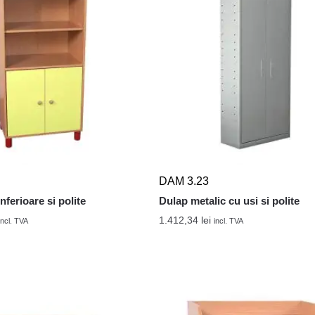
DAM 3.23
nferioare si polite
Dulap metalic cu usi si polite
1.412,34
lei
incl. TVA
incl. TVA