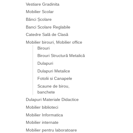
Vestiare Gradinita
Mobilier Scolar
Bănci Școlare
Banci Scolare Reglabile
Catedre Sală de Clasă
Mobilier birouri, Mobilier office
Birouri
Birouri Structură Metalică
Dulapuri
Dulapuri Metalice
Fotolii si Canapele
Scaune de birou,
banchete
Dulapuri Materiale Didactice
Mobilier biblioteci
Mobilier Informatica
Mobilier internate
Mobilier pentru laboratoare