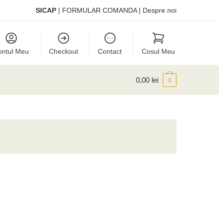
SICAP
|
FORMULAR COMANDA
|
Despre noi
ontul Meu
Checkout
Contact
Cosul Meu
0,00
lei
0