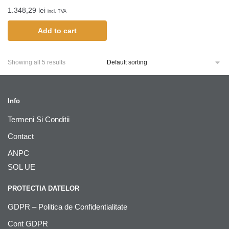
1.348,29
lei
incl. TVA
Add to cart
Showing all 5 results
Info
Termeni Si Conditii
Contact
ANPC
SOL UE
PROTECTIA DATELOR
GDPR – Politica de Confidentialitate
Cont GDPR