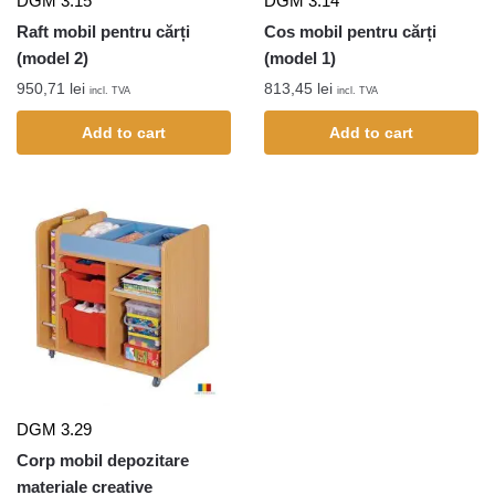
DGM 3.15
DGM 3.14
Raft mobil pentru cărți
Cos mobil pentru cărți
(model 2)
(model 1)
950,71
lei
813,45
lei
incl. TVA
incl. TVA
Add to cart
Add to cart
DGM 3.29
Corp mobil depozitare
materiale creative