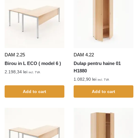
DAM 2.25
DAM 4.22
Birou in L ECO ( model 6 )
Dulap pentru haine 01
H1880
2.198,34
lei
incl. TVA
1.082,90
lei
incl. TVA
Add to cart
Add to cart